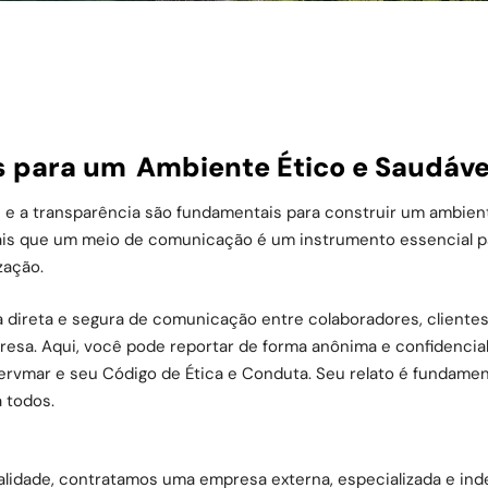
s para um
Ambiente Ético e Saudáve
 e a transparência são fundamentais para construir um ambient
ais que um meio de comunicação é um instrumento essencial p
zação.
a direta e segura de comunicação entre colaboradores, clientes
esa. Aqui, você pode reportar de forma anônima e confidencial
a Servmar e seu Código de Ética e Conduta. Seu relato é fundam
 todos.
cialidade, contratamos uma empresa externa, especializada e in