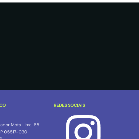
SCO
REDES SOCIAIS
iador Mota Lima, 85
EP 05517-030