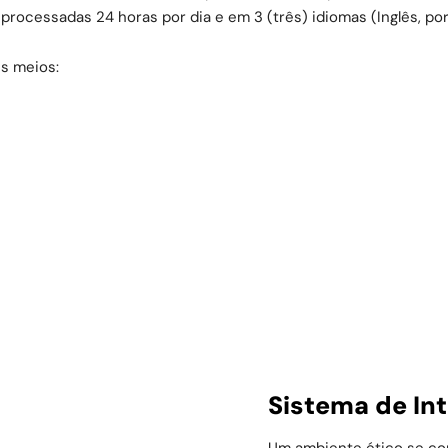
processadas 24 horas por dia e em 3 (três) idiomas (Inglês, po
s meios:
Sistema de In
Um ambiente ético se con