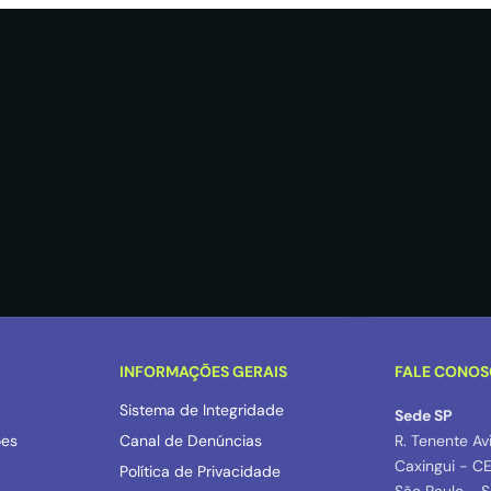
INFORMAÇÕES GERAIS
FALE CONO
Sistema de Integridade
Sede SP
ões
Canal de Denúncias
R. Tenente Av
Caxingui - C
Política de Privacidade