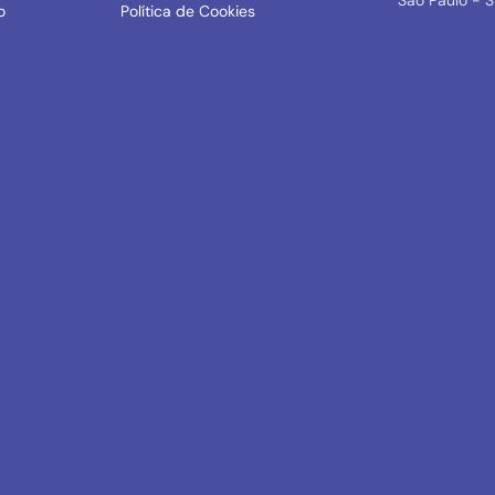
São Paulo - 
o
Política de Cookies