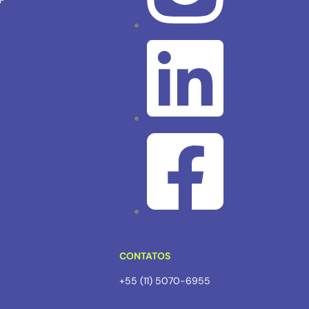
SP
CONTATOS
+55 (11) 5070-6955