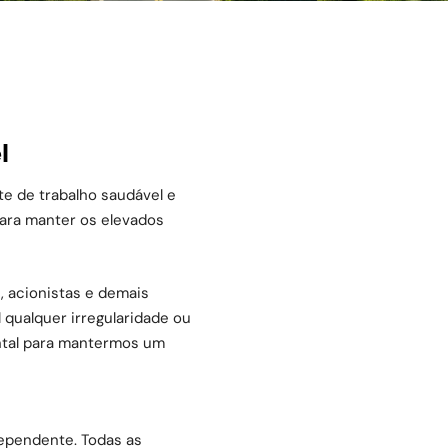
l
e de trabalho saudável e
ara manter os elevados
, acionistas e demais
 qualquer irregularidade ou
ental para mantermos um
dependente. Todas as