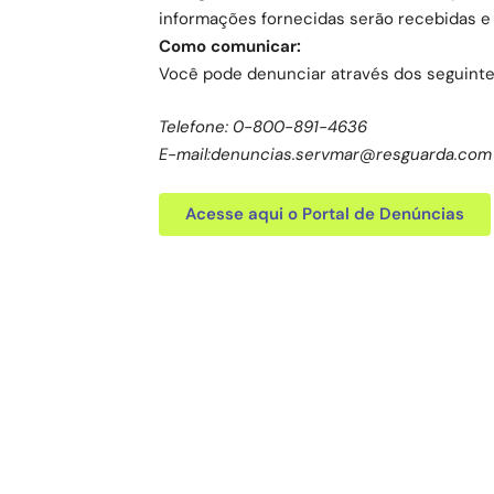
informações fornecidas serão recebidas e 
Como comunicar:
Você pode denunciar através dos seguinte
Telefone: 0-800-891-4636
E-mail:denuncias.servmar@resguarda.com
Acesse aqui o Portal de Denúncias