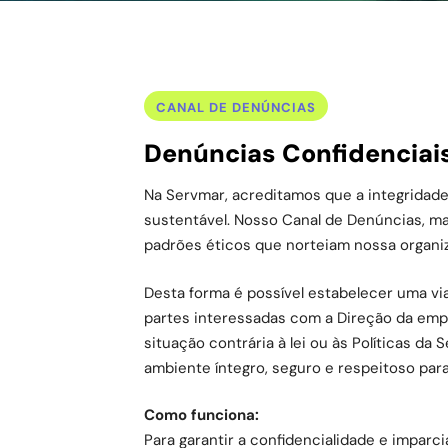
CANAL DE DENÚNCIAS
Denúncias Confidenciai
Na Servmar, acreditamos que a integridade
sustentável. Nosso Canal de Denúncias, m
padrões éticos que norteiam nossa organi
Desta forma é possível estabelecer uma vi
partes interessadas com a Direção da empr
situação contrária à lei ou às Políticas d
ambiente íntegro, seguro e respeitoso para
Como funciona:
Para garantir a confidencialidade e impar