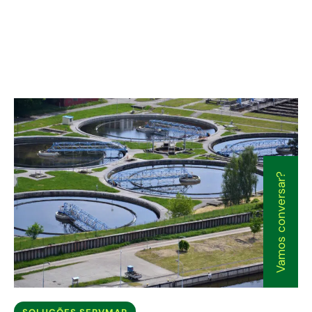
Inovação tecnológica
Integrar novas tecnologias para melhorar a eficiência e qualidade
do tratamento.
Vamos conversar?