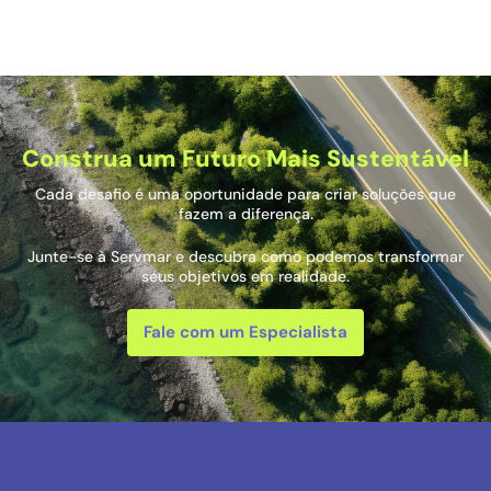
Construa um Futuro Mais Sustentável
Cada desafio é uma oportunidade para criar soluções que
fazem a diferença.
Junte-se à Servmar e descubra como podemos transformar
seus objetivos em realidade.
Fale com um Especialista