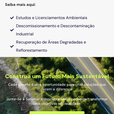
Saiba mais aqui:
Estudos e Licenciamentos Ambientais
Descomissionamento e Descontaminação
Industrial
Recuperação de Áreas Degradadas e
Reflorestamento
Construa um Futuro Mais Sustentável
Cada desafio é uma oportunidade para criar soluções que
fazem a diferença.
Junte-se à Servmar e descubra como podemos transformar
seus objetivos em realidade.