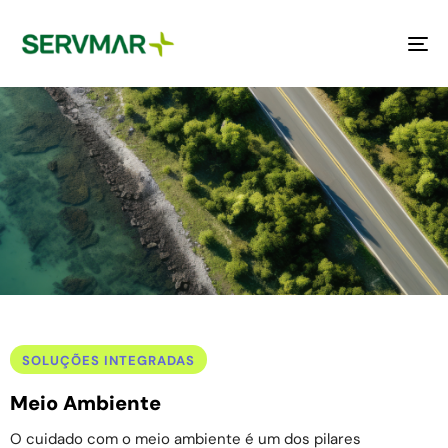
To
na
Meio Ambiente
SOLUÇÕES INTEGRADAS
Meio Ambiente
O cuidado com o meio ambiente é um dos pilares